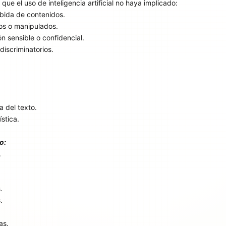
ue el uso de inteligencia artificial no haya implicado:
ebida de contenidos.
os o manipulados.
n sensible o confidencial.
iscriminatorios.
 del texto.
ística.
o:
.
.
.
as.