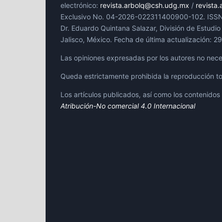
electrónico:
revista.arbolq@csh.udg.mx
/
revista
Exclusivo No. 04-2026-022311400900-102. ISSN: (E
Dr. Eduardo Quintana Salazar, División de Estudio 
Jalisco, México. Fecha de última actualización: 
Las opiniones expresadas por los autores no neces
Queda estrictamente prohibida la reproducción tot
Los artículos publicados, así como los contenidos 
Atribución-No comercial 4.0 Internacional