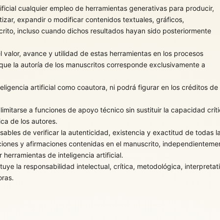
tificial cualquier empleo de herramientas generativas para producir,
etizar, expandir o modificar contenidos textuales, gráficos,
crito, incluso cuando dichos resultados hayan sido posteriormente
l valor, avance y utilidad de estas herramientas en los procesos
que la autoría de los manuscritos corresponde exclusivamente a
eligencia artificial como coautora, ni podrá figurar en los créditos de
á limitarse a funciones de apoyo técnico sin sustituir la capacidad críti
ica de los autores.
bles de verificar la autenticidad, existencia y exactitud de todas l
ucciones y afirmaciones contenidas en el manuscrito, independienteme
herramientas de inteligencia artificial.
tituye la responsabilidad intelectual, crítica, metodológica, interpretat
oras.