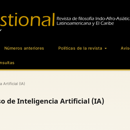
Números anteriores
Políticas de la revista
Avis
nsultas
 Artificial (IA)
so de Inteligencia Artificial (IA)