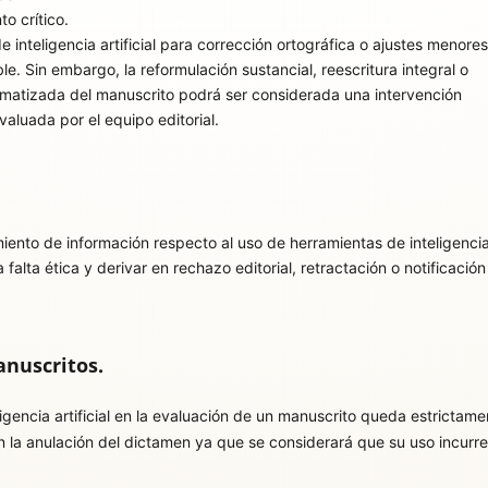
o crítico.
e inteligencia artificial para corrección ortográfica o ajustes menore
e. Sin embargo, la reformulación sustancial, reescritura integral o
matizada del manuscrito podrá ser considerada una intervención
evaluada por el equipo editorial.
iento de información respecto al uso de herramientas de inteligenci
 falta ética y derivar en rechazo editorial, retractación o notificación
anuscritos.
gencia artificial en la evaluación de un manuscrito queda estrictame
n la anulación del dictamen ya que se considerará que su uso incurr