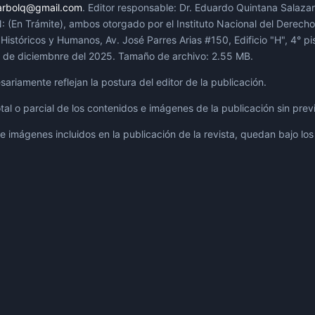
.arbolq@gmail.com
. Editor responsable: Dr. Eduardo Quintana Salaza
n Trámite), ambos otorgado por el Instituto Nacional del Derecho d
Históricos y Humanos, Av. José Parres Arias #150, Edificio "H", 4° p
29 de diciembnre del 2025. Tamaño de archivo: 2.55 MB.
ariamente reflejan la postura del editor de la publicación.
al o parcial de los contenidos e imágenes de la publicación sin prev
e imágenes incluidos en la publicación de la revista, quedan bajo los