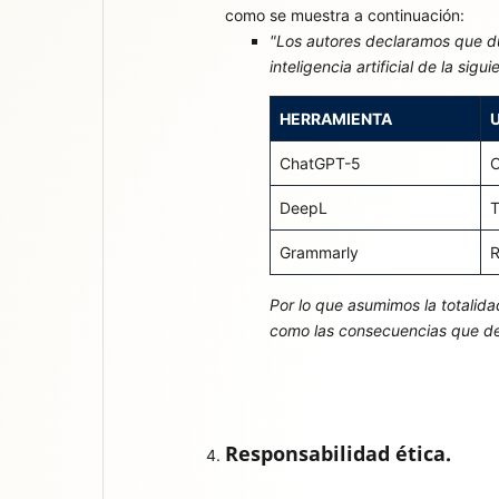
como se muestra a continuación:
"Los autores declaramos que du
inteligencia artificial de la sigu
HERRAMIENTA
ChatGPT-5
C
DeepL
T
Grammarly
R
Por lo que asumimos la totalida
como las consecuencias que de 
Responsabilidad ética.