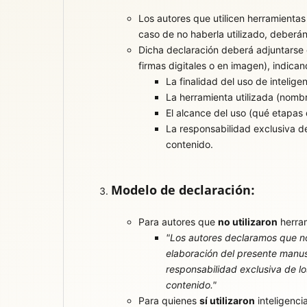
Los autores que utilicen herramientas 
caso de no haberla utilizado, deberán
Dicha declaración deberá adjuntarse
firmas digitales o en imagen), indican
La finalidad del uso de inteligenc
La herramienta utilizada (nombr
El alcance del uso (qué etapas d
La responsabilidad exclusiva de
contenido.
Modelo de declaración:
Para autores que
no utilizaron
herram
"Los autores declaramos que no s
elaboración del presente manusc
responsabilidad exclusiva de lo
contenido."
Para quienes
sí utilizaron
inteligencia