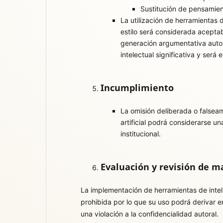
Sustitución de pensamient
La utilización de herramientas d
estilo será considerada aceptabl
generación argumentativa auto
intelectual significativa y será 
Incumplimiento
La omisión deliberada o falseam
artificial podrá considerarse una
institucional.
Evaluación y revisión de m
La implementación de herramientas de inteli
prohibida por lo que su uso podrá derivar e
una violación a la confidencialidad autoral.