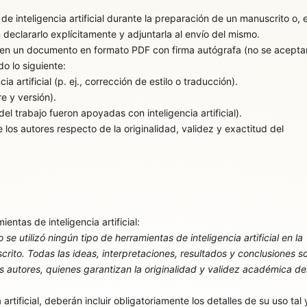
de inteligencia artificial durante la preparación de un manuscrito o, e
 declararlo explícitamente y adjuntarla al envío del mismo.
 en un documento en formato PDF con firma autógrafa (no se acepta
do lo siguiente:
ia artificial (p. ej., corrección de estilo o traducción).
e y versión).
el trabajo fueron apoyadas con inteligencia artificial).
 los autores respecto de la originalidad, validez y exactitud del
ientas de inteligencia artificial:
e utilizó ningún tipo de herramientas de inteligencia artificial en la
rito. Todas las ideas, interpretaciones, resultados y conclusiones s
s autores, quienes garantizan la originalidad y validez académica de
 artificial, deberán incluir obligatoriamente los detalles de su uso tal 