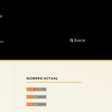
Buscar
os
NÚMERO ACTUAL