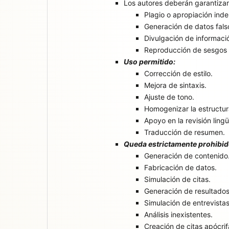
Los autores deberán garantizar q
Plagio o apropiación ind
Generación de datos fals
Divulgación de informació
Reproducción de sesgos d
Uso permitido:
Corrección de estilo.
Mejora de sintaxis.
Ajuste de tono.
Homogenizar la estructura
Apoyo en la revisión lingü
Traducción de resumen.
Queda estrictamente prohibid
Generación de contenido
Fabricación de datos.
Simulación de citas.
Generación de resultados
Simulación de entrevistas
Análisis inexistentes.
Creación de citas apócrif